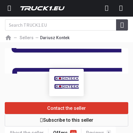
Sellers
Dariusz Kontek
Contact the seller
Subscribe to this seller
About the seller
Offers
Reviews