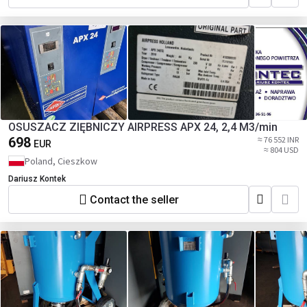
OSUSZACZ ZIĘBNICZY AIRPRESS APX 24, 2,4 M3/min
698
≈ 76 552 INR
EUR
≈ 804 USD
Poland, Cieszkow
Dariusz Kontek
Contact the seller