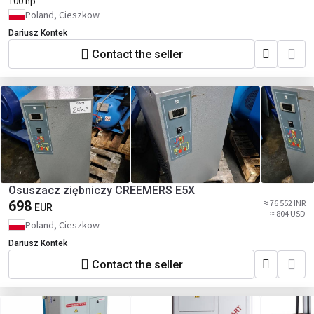
100 hp
Poland, Cieszkow
Dariusz Kontek
Contact the seller
Osuszacz ziębniczy CREEMERS E5X
698
≈ 76 552 INR
EUR
≈ 804 USD
Poland, Cieszkow
Dariusz Kontek
Contact the seller