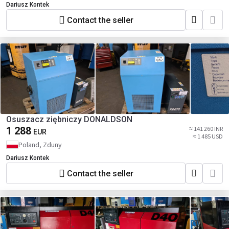
Dariusz Kontek
Contact the seller
Osuszacz ziębniczy DONALDSON
1 288
≈ 141 260 INR
EUR
≈ 1 485 USD
Poland, Zduny
Dariusz Kontek
Contact the seller